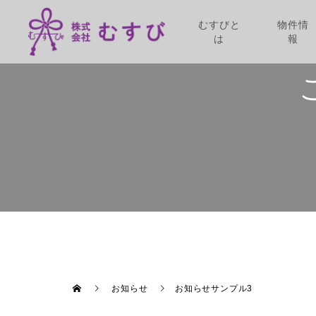
むすびと
物件情
は
報
お知らせ
お知らせサンプル3