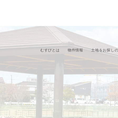
むすびとは
物件情報
土地をお探し