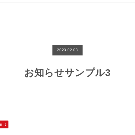
2023.02.03
お知らせサンプル3
n it