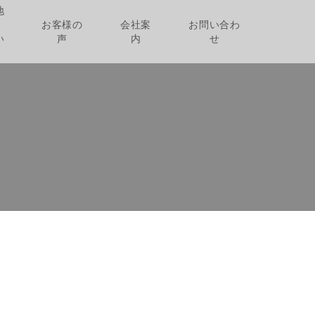
地
お客様の
会社案
お問い合わ
い
声
内
せ
。
。