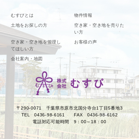
むすびとは
物件情報
土地をお探しの方
空き家・空き地を売りた
い方
空き家・空き地を管理し
お客様の声
てほしい方
会社案内・地図
〒290-0071 千葉県市原市北国分寺台1丁目5番地3
TEL 0436-98-6161 FAX 0436-98-6162
電話対応可能時間 9：00～18：00