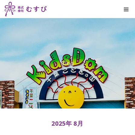
B
l
o
g
2025年 8月