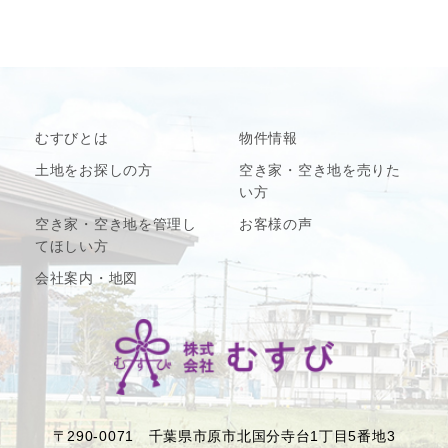
むすびとは
物件情報
土地をお探しの方
空き家・空き地を売りた
い方
空き家・空き地を管理し
お客様の声
てほしい方
会社案内・地図
〒290-0071 千葉県市原市北国分寺台1丁目5番地3