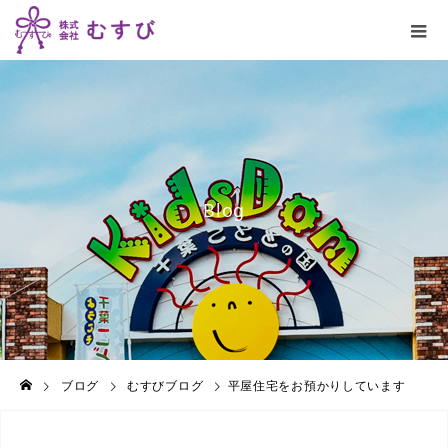
B
l
o
g
ブログ
むすびブログ
平屋住宅をお預かりしています