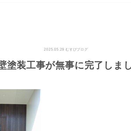
2025.05.29
むすびブログ
壁塗装工事が無事に完了しま