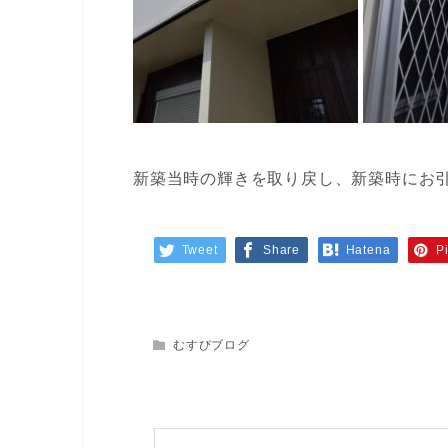
新築当時の輝きを取り戻し、新築時にお
Tweet
Share
Hatena
Pi
むすびブログ