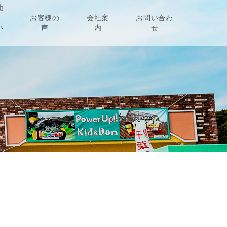
地
お客様の
会社案
お問い合わ
い
声
内
せ