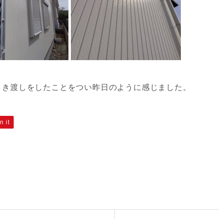
引き渡しをしたことをつい昨日のように感じました。
n it