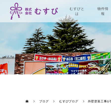
むすびと
物件情
は
報
ブログ
むすびブログ
外壁塗装工事が