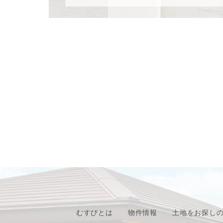
むすびとは
物件情報
土地をお探し